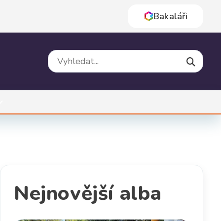
Bakaláři
Vyhledat na webu
Nejnovější alba