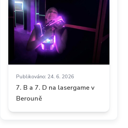
Publikováno: 24. 6. 2026
7. B a 7. D na lasergame v
Berouně