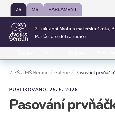
ZŠ
MŠ
PARLAMENT
2. základní škola a mateřská škola, 
Parťáci pro děti a rodiče
Škola
Rodiče
Družina
Poradens
2. ZŠ a MŠ Beroun
Galerie
Pasování prvňáčků
PUBLIKOVÁNO: 25. 5. 2026
Pasování prvňáčk