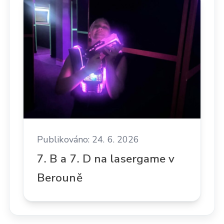
Publikováno: 24. 6. 2026
7. B a 7. D na lasergame v
Berouně