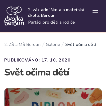
2. základní škola a mateřská
Otevř
škola, Beroun
Parťáci pro děti a rodiče
2. ZŠ a MŠ Beroun
Galerie
Svět očima dětí
PUBLIKOVÁNO: 17. 10. 2020
Svět očima dětí