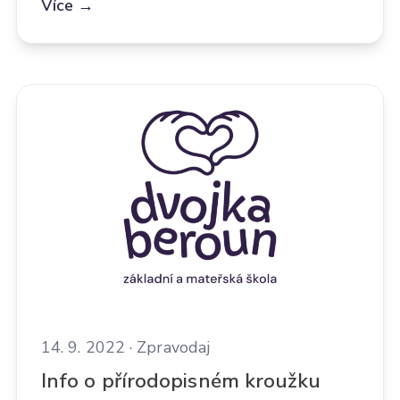
Více →
14. 9. 2022 · Zpravodaj
Info o přírodopisném kroužku