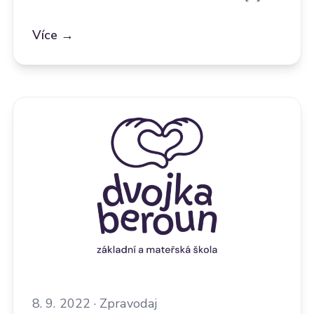
Více →
8. 9. 2022 · Zpravodaj