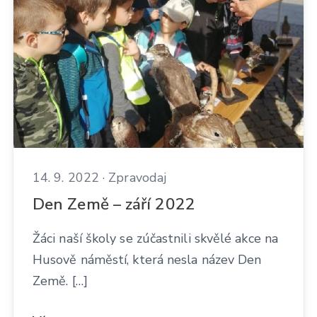
14. 9. 2022 · Zpravodaj
Den Země – září 2022
Žáci naší školy se zúčastnili skvělé akce na
Husově náměstí, která nesla název Den
Země. […]