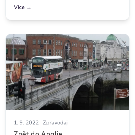
Více →
1. 9. 2022 · Zpravodaj
Zpět do Anglie