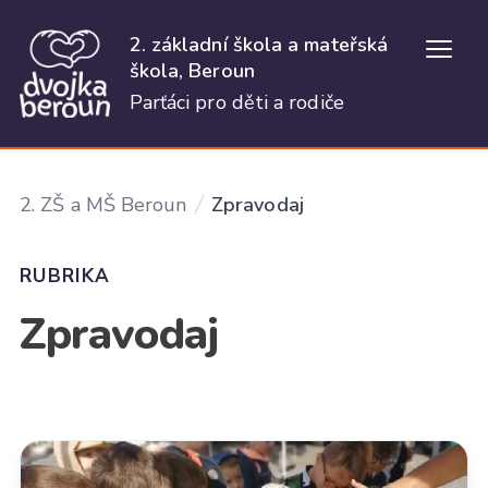
2. základní škola a mateřská
Otevř
škola, Beroun
Parťáci pro děti a rodiče
2. ZŠ a MŠ Beroun
Zpravodaj
RUBRIKA
Zpravodaj