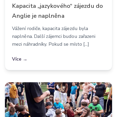
Kapacita „jazykového“ zájezdu do
Anglie je naplněna
Vážení rodiče, kapacita zájezdu byla
naplněna. Další zájemci budou zařazeni
mezi náhradníky. Pokud se místo […]
Více →