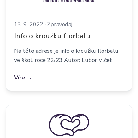
13. 9. 2022 · Zpravodaj
Info o kroužku florbalu
Na této adrese je info o kroužku florbalu
ve škol. roce 22/23 Autor: Lubor Vlček
Více →