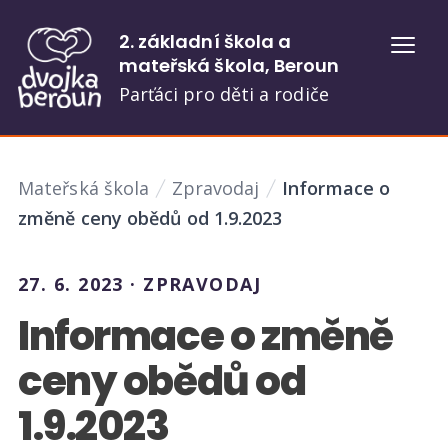
2. základní škola a
Otevř
mateřská škola, Beroun
Parťáci pro děti a rodiče
Mateřská škola
Zpravodaj
Informace o
změně ceny obědů od 1.9.2023
27. 6. 2023 · ZPRAVODAJ
Informace o změně
ceny obědů od
1.9.2023