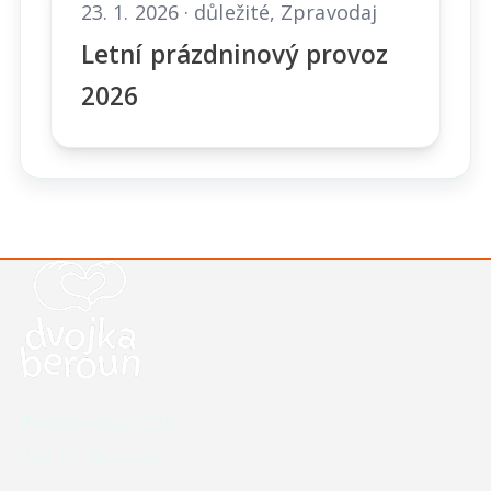
23. 1. 2026 · důležité, Zpravodaj
Letní prázdninový provoz
2026
Kontaktní údaje školy
Preislerova 1335,
266 01 Beroun