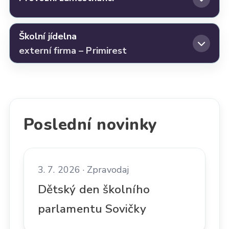
Školní jídelna
externí firma – Primirest
Poslední novinky
3. 7. 2026 · Zpravodaj
Dětský den školního
parlamentu Sovičky