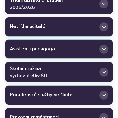
Třídní učitelé 2. stupeň
2025/2026
Netřídní učitelé
Asistenti pedagoga
Školní družina
vychovatelky ŠD
Poradenské služby ve škole
Provozní zaměstnanci