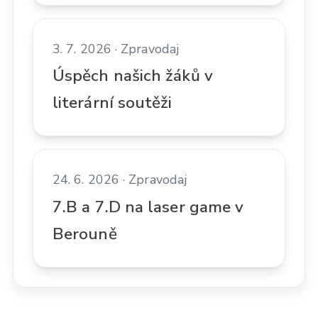
3. 7. 2026 · Zpravodaj
Úspěch našich žáků v
literární soutěži
24. 6. 2026 · Zpravodaj
7.B a 7.D na laser game v
Berouně