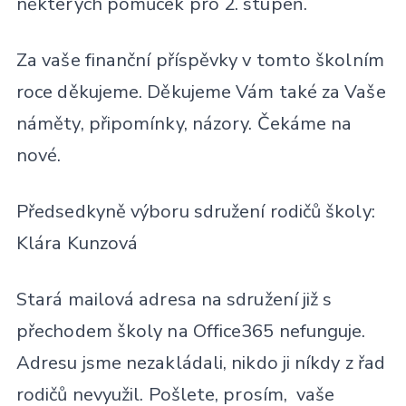
některých pomůcek pro 2. stupeň.
Za vaše finanční příspěvky v tomto školním
roce děkujeme. Děkujeme Vám také za Vaše
náměty, připomínky, názory. Čekáme na
nové.
Předsedkyně výboru sdružení rodičů školy:
Klára Kunzová
Stará mailová adresa na sdružení již s
přechodem školy na Office365 nefunguje.
Adresu jsme nezakládali, nikdo ji níkdy z řad
rodičů nevyužil. Pošlete, prosím, vaše