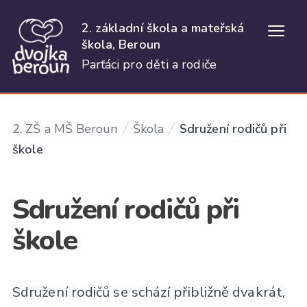
2. základní škola a mateřská
Otevř
škola, Beroun
Parťáci pro děti a rodiče
2. ZŠ a MŠ Beroun
Škola
Sdružení rodičů při
škole
Sdružení rodičů při
škole
Sdružení rodičů se schází přibližně dvakrát,