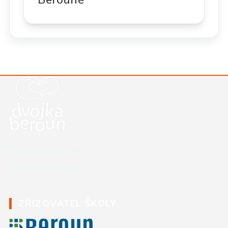
Kontaktní údaje školy
Preislerova 1335,
266 01 Beroun
ZŘIZOVATEL ŠKOLY