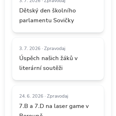
3. 7. 2026 · Zpravodaj
Dětský den školního
parlamentu Sovičky
3. 7. 2026 · Zpravodaj
Úspěch našich žáků v
literární soutěži
24. 6. 2026 · Zpravodaj
7.B a 7.D na laser game v
Berouně