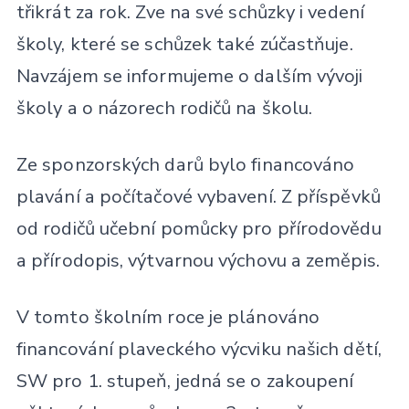
třikrát za rok. Zve na své schůzky i vedení
školy, které se schůzek také zúčastňuje.
Navzájem se informujeme o dalším vývoji
školy a o názorech rodičů na školu.
Ze sponzorských darů bylo financováno
plavání a počítačové vybavení. Z příspěvků
od rodičů učební pomůcky pro přírodovědu
a přírodopis, výtvarnou výchovu a zeměpis.
V tomto školním roce je plánováno
financování plaveckého výcviku našich dětí,
SW pro 1. stupeň, jedná se o zakoupení