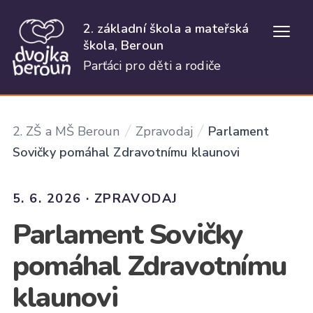
2. základní škola a mateřská
Otevř
škola, Beroun
Parťáci pro děti a rodiče
2. ZŠ a MŠ Beroun
Zpravodaj
Parlament
Sovičky pomáhal Zdravotnímu klaunovi
5. 6. 2026 · ZPRAVODAJ
Parlament Sovičky
pomáhal Zdravotnímu
klaunovi