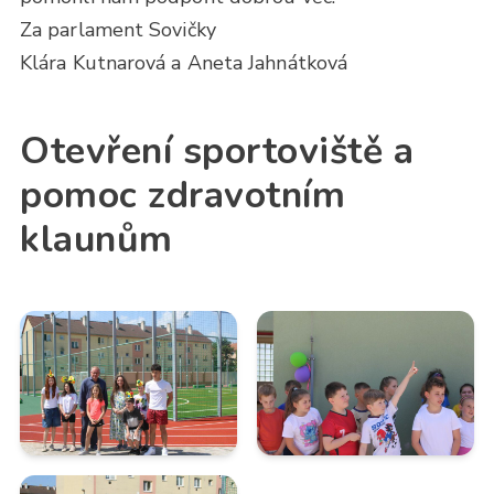
Za parlament Sovičky
Klára Kutnarová a Aneta Jahnátková
Otevření sportoviště a
pomoc zdravotním
klaunům