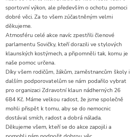
sportovní výkon, ale především o ochotu pomoci
dobré věci. Za to všem zúčastněným velmi
děkujeme.
Atmosféru celé akce navíc zpestřili členové
parlamentu Sovičky, kteří dorazili ve stylových
klaunských kostýmech, a připomněli tak, komu je
naše pomoc určena.
Díky všem rodičům, žákům, zaměstnancům školy i
dalším podporovatelům se nám podařilo vybrat
pro organizaci Zdravotní klaun nádherných 26
684 Kč. Máme velkou radost, že jsme společně
mohli přispět k tomu, aby se do nemocnic
dostával smích, radost a dobrá nálada.
Děkujeme všem, kteří se do akce zapojili a
pomohli nám podpořit dobrou věc.