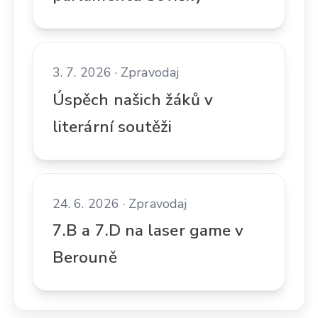
3. 7. 2026 · Zpravodaj
Úspěch našich žáků v
literární soutěži
24. 6. 2026 · Zpravodaj
7.B a 7.D na laser game v
Berouně