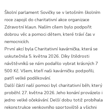
Školní parlament Sovičky se v letošním školním
roce zapojil do charitativní akce organizace
Zdravotní klaun. Naším cílem bylo podpořit
dobrou věc a pomoci dětem, které tráví čas v
nemocnicích.
První akcí byla Charitativní kavárnička, která se
uskutečnila 5. května 2026. Díky štědrosti
návštěvníků se nám podařilo vybrat krásných 7
500 Kč. Všem, kteří naši kavárničku podpořili,
patří velké poděkování.
Další částí naší pomoci byl charitativní běh, který
proběhl 27. května 2026. Jeho konání provázelo i
jedno velké očekávání. Delší dobu totiž probíhala
rekonstrukce venkovního sportoviště a všichni