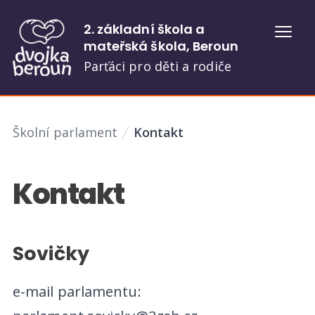
2. základní škola a
Otevř
mateřská škola, Beroun
Parťáci pro děti a rodiče
Školní parlament
Kontakt
Kontakt
Sovičky
e-mail parlamentu: