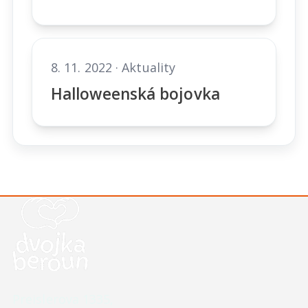
8. 11. 2022 · Aktuality
Halloweenská bojovka
Kontaktní údaje školy
Preislerova 1335,