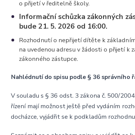
o přijetí v ředitelně školy.
Informační schůzka zákonných zást
bude 21. 5. 2026 od 16:00.
Rozhodnutí o nepřijetí dítěte k základn
na uvedenou adresu v žádosti o přijetí k
zákonného zástupce.
Nahlédnutí do spisu podle § 36 správního 
V souladu s § 36 odst. 3 zákona č. 500/2004 
řízení mají možnost ještě před vydáním rozho
docházce, vyjádřit se k podkladům rozhodnut