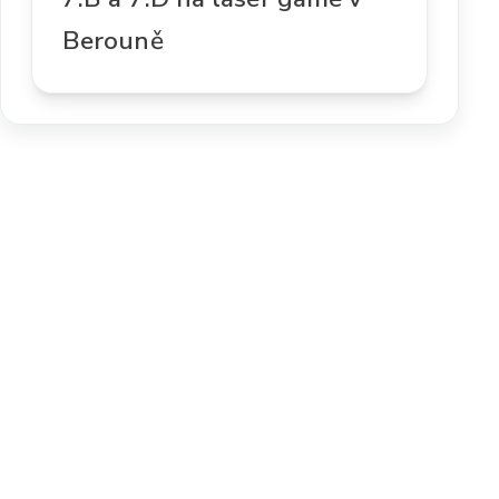
Berouně