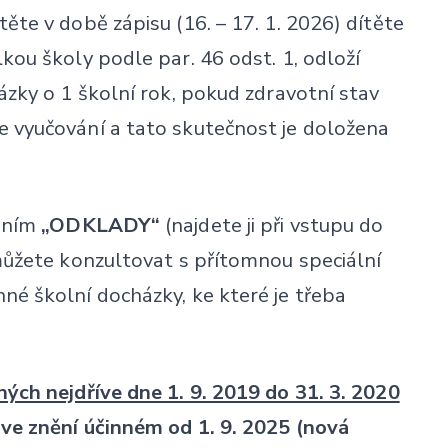
ěte v době zápisu (16. – 17. 1. 2026) dítěte
kou školy podle par. 46 odst. 1, odloží
ázky o 1 školní rok, pokud zdravotní stav
 vyučování a tato skutečnost je doložena
čením
„ODKLADY“
(najdete ji při vstupu do
můžete konzultovat s přítomnou speciální
né školní docházky, ke které je třeba
ých nejdříve dne 1. 9. 2019 do 31. 3. 2020
 ve znění účinném od 1. 9. 2025 (nová