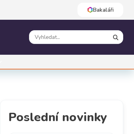
Bakaláři
Vyhledat na webu
Poslední novinky