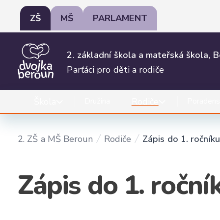
ZŠ
MŠ
PARLAMENT
2. základní škola a mateřská škola, 
Parťáci pro děti a rodiče
Škola
Rodiče
Družina
Poradens
2. ZŠ a MŠ Beroun
Rodiče
Zápis do 1. ročníku
Zápis do 1. roční