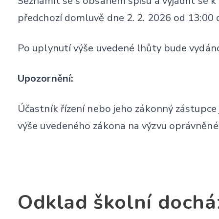
Seznámit se s obsahem spisu a vyjádřit se
předchozí domluvě dne 2. 2. 2026 od 13:00 
Po uplynutí výše uvedené lhůty bude vydáno
Upozornění:
Účastník řízení nebo jeho zákonný zástupce j
výše uvedeného zákona na výzvu oprávněné 
Odklad školní dochá