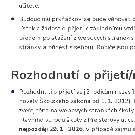
učitele.
Budoucímu prvňáčkovi se bude věnovat pan
lístek a žádost o přijetí k základnímu vz
předem po stažení z webových stránek ško
stránky, a přinést s sebou). Rodiče jsou 
Rozhodnutí o přijetí/
Rozhodnutí o přijetí se již rodičům nezasíl
novely Školského zákona od 1. 1. 2012). R
zveřejněna na webových stránkách školy 
hlavního vchodu školy z Preislerovy ulice
nejpozději 29. 1. 2026.
V případě zájmu 