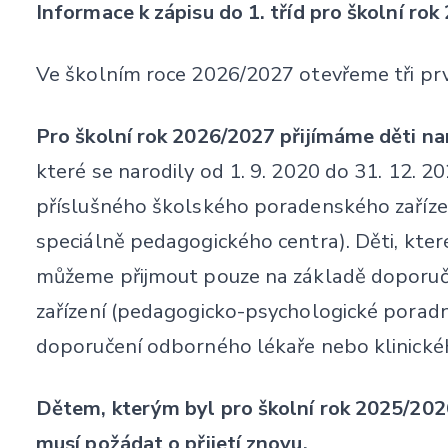
Informace k zápisu do 1. tříd pro školní ro
Ve školním roce 2026/2027 otevřeme tři prvn
Pro školní rok 2026/2027 přijímáme děti nar
které se narodily od 1. 9. 2020 do 31. 12. 
příslušného školského poradenského zaříze
speciálně pedagogického centra). Děti, které
můžeme přijmout pouze na základě doporuč
zařízení (pedagogicko-psychologické poradn
doporučení odborného lékaře nebo klinické
Dětem, kterým byl pro školní rok 2025/202
musí požádat o přijetí znovu.