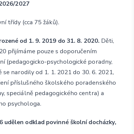
k 2026/2027
í třídy (cca 75 žáků).
ozené od 1. 9. 2019 do 31. 8. 2020.
Děti,
2020 přijímáme pouze s doporučením
ní (pedagogicko-psychologické poradny,
 se narodily od 1. 1. 2021 do 30. 6. 2021,
ení příslušného školského poradenského
y, speciálně pedagogického centra) a
ho psychologa.
6 udělen odklad povinné školní docházky,