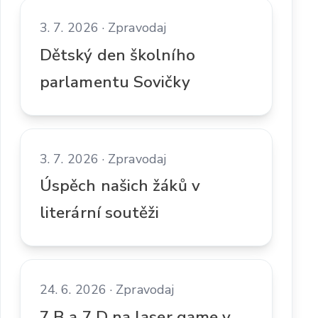
3. 7. 2026 · Zpravodaj
Dětský den školního
parlamentu Sovičky
3. 7. 2026 · Zpravodaj
Úspěch našich žáků v
literární soutěži
24. 6. 2026 · Zpravodaj
7.B a 7.D na laser game v