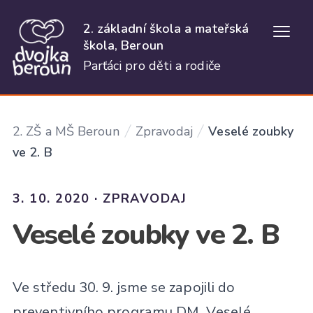
2. základní škola a mateřská
Otevř
škola, Beroun
Parťáci pro děti a rodiče
2. ZŠ a MŠ Beroun
Zpravodaj
Veselé zoubky
ve 2. B
3. 10. 2020 · ZPRAVODAJ
Veselé zoubky ve 2. B
Ve středu 30. 9. jsme se zapojili do
preventivního programu DM „Veselé