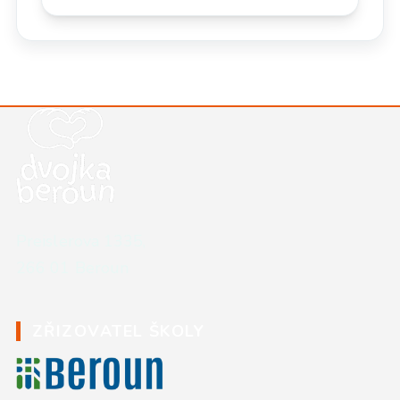
Kontaktní údaje školy
Preislerova 1335,
266 01 Beroun
ZŘIZOVATEL ŠKOLY