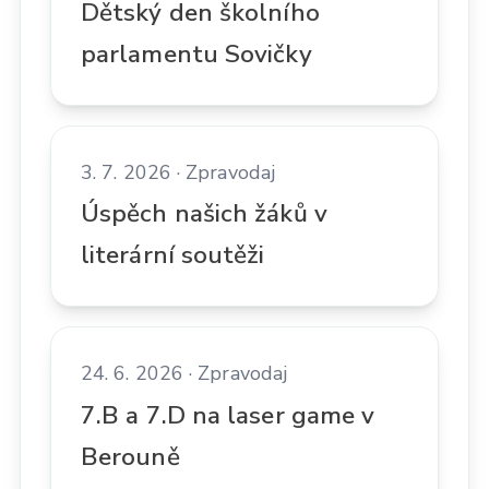
Dětský den školního
parlamentu Sovičky
3. 7. 2026 · Zpravodaj
Úspěch našich žáků v
literární soutěži
24. 6. 2026 · Zpravodaj
7.B a 7.D na laser game v
Berouně