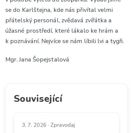
se do Karlštejna, kde nás přivítal velmi
přátelský personál, zvědavá zvířátka a
úžasné prostředí, které lákalo ke hrám a
k poznávání. Nejvíce se nám líbili lvi a tygři.
Mgr. Jana Šopejstalová
Související
3. 7. 2026 · Zpravodaj